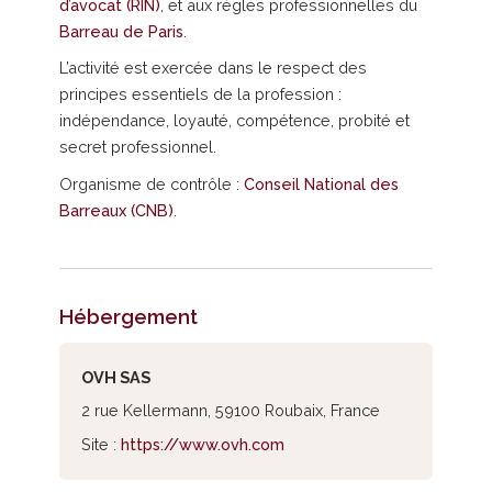
d’avocat (RIN)
, et aux règles professionnelles du
Barreau de Paris
.
L’activité est exercée dans le respect des
principes essentiels de la profession :
indépendance, loyauté, compétence, probité et
secret professionnel.
Organisme de contrôle :
Conseil National des
Barreaux (CNB)
.
Hébergement
OVH SAS
2 rue Kellermann, 59100 Roubaix, France
Site :
https://www.ovh.com