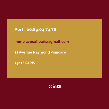
Port : 06.89.04.74.78
immo.avocat.paris@gmail.com
15 Avenue Raymond Poincaré
75016 PARIS